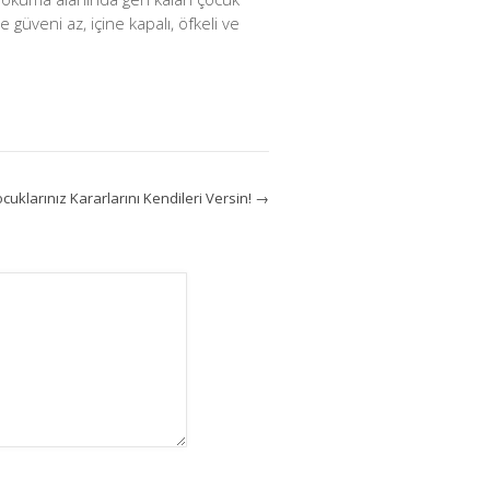
üveni az, içine kapalı, öfkeli ve
uklarınız Kararlarını Kendileri Versin!
→