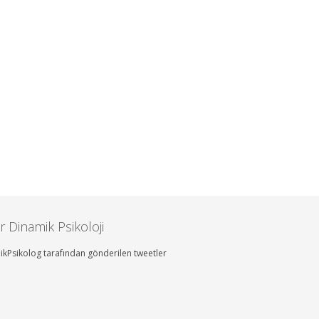
r Dinamik Psikoloji
kPsikolog tarafından gönderilen tweetler