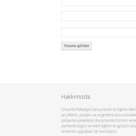
Hakkımızda
Dinamik Psikolojik Danışmanlık ve Eğitim Merk
ve çiftlere, yetişkin ve ergenlere,kurumlardak
çalışanlara psikolojik danışmanlık hizmeti ver
alanlarda özgün ve etkili eğitim ve gelişim pr
üreterek uygulayan bir kuruluştur.