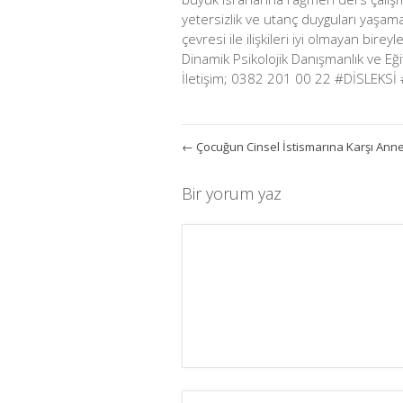
yetersizlik ve utanç duyguları yaşam
çevresi ile ilişkileri iyi olmayan bir
Dinamik Psikolojik Danışmanlık ve Eğ
İletişim; 0382 201 00 22 #DİSLEKSİ 
←
Çocuğun Cinsel İstismarına Karşı Ann
Bir yorum yaz