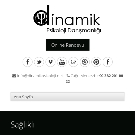
Online Randevu
info@dinamikpsikoloji.net
Çağrı Merkezi:
+90 382 201 00
22
Sağlıklı