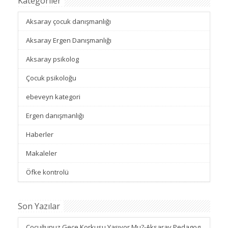
Kategoriler
Aksaray çocuk danışmanlığı
Aksaray Ergen Danışmanlığı
Aksaray psikolog
Çocuk psikoloğu
ebeveyn kategori
Ergen danışmanlığı
Haberler
Makaleler
Öfke kontrolü
Son Yazılar
Çocuğunuz Gece Korkusu Yaşıyor Mu?-Aksaray Pedagog