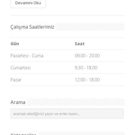
Devamını Oku
Çalışma Saatlerimiz
Gün
Saat
Pazartesi - Cuma
09.00 - 20.00
Cumartesi
9.30 - 18.00
Pazar
12:00 - 18.00
Arama