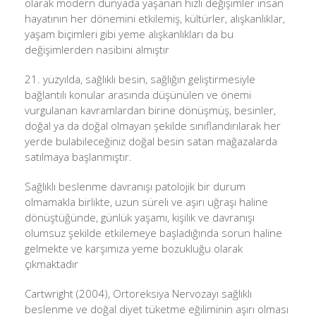
olarak modern dünyada yaşanan hızlı değişimler insan
hayatının her dönemini etkilemiş, kültürler, alışkanlıklar,
yaşam biçimleri gibi yeme alışkanlıkları da bu
değişimlerden nasibini almıştır
21. yüzyılda, sağlıklı besin, sağlığın geliştirmesiyle
bağlantılı konular arasında düşünülen ve önemi
vurgulanan kavramlardan birine dönüşmüş, besinler,
doğal ya da doğal olmayan şekilde sınıflandırılara
k her
yerde bulabileceğiniz doğal besin satan mağazalarda
satılmaya başlanmıştır.
Sağlıklı beslenme davranışı patolojik bir durum
olmamakla birlikte, uzun süreli ve aşırı uğraşı haline
dönüştüğünde, günlük yaşamı, kişilik ve davranışı
olumsuz şekilde etkilemeye başladığında sorun haline
gelmekte ve karşımıza yeme bozukluğu olarak
çıkmaktadır
Cartwright (2004), Ortoreksiya Nervozayı sağlıklı
beslenme ve doğal diyet tüketme eğiliminin aşırı olması