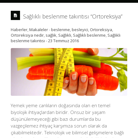
Sağlıklı beslenme takıntısı “Ortoreksiya”
Haberler
,
Makaleler
-
beslenme
,
besleyici
,
Ortoreksiya
,
Ortoreksiya nedir
,
sağlık
,
Sağlıklı
,
Sağlıklı beslenme
,
Sağlıklı
beslenme takıntısı
-
23 Temmuz 2016
Yemek yeme canlıların doğasında olan en temel
biyolojik ihtiyaçlardan biridir. Onsuz bir yaşam
düşünülemeyeceği gibi bazı durumlarda bu
vazgeçilemez ihtiyaç karşımıza sorun olarak da
çıkabilmektedir. Teknolojik ve bilimsel gelişmelere bağlı