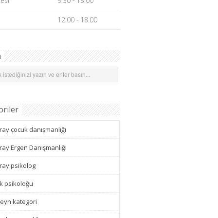
esi
9.30 - 18.00
12:00 - 18.00
a
riler
ray çocuk danışmanlığı
ray Ergen Danışmanlığı
ray psikolog
k psikoloğu
eyn kategori